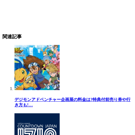
関連記事
デジモンアドベンチャー企画展の料金は?特典付前売り券や行
き方も!…