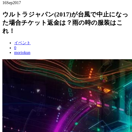
16
Sep
2017
ウルトラジャパン(2017)が台風で中止になっ
た場合チケット返金は？雨の時の服装はこ
れ！
イベント
0
moriokun