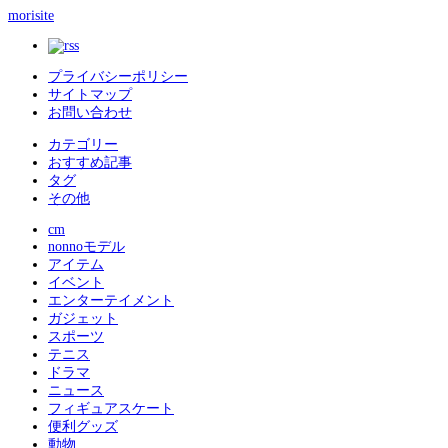
morisite
プライバシーポリシー
サイトマップ
お問い合わせ
カテゴリー
おすすめ記事
タグ
その他
cm
nonnoモデル
アイテム
イベント
エンターテイメント
ガジェット
スポーツ
テニス
ドラマ
ニュース
フィギュアスケート
便利グッズ
動物