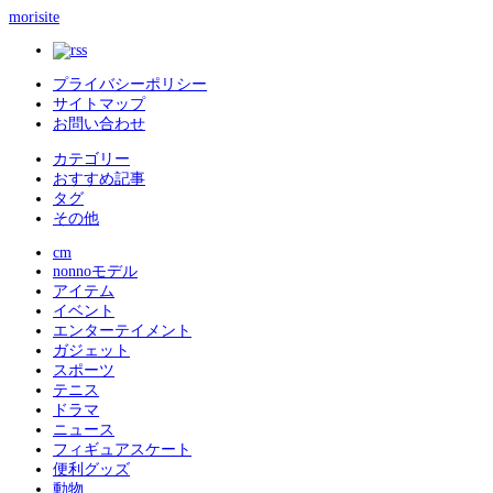
morisite
プライバシーポリシー
サイトマップ
お問い合わせ
カテゴリー
おすすめ記事
タグ
その他
cm
nonnoモデル
アイテム
イベント
エンターテイメント
ガジェット
スポーツ
テニス
ドラマ
ニュース
フィギュアスケート
便利グッズ
動物