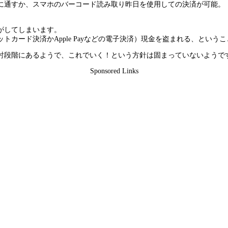
に通すか、スマホのバーコード読み取り昨日を使用しての決済が可能。
がしてしまいます。
カード決済かApple Payなどの電子決済）現金を盗まれる、とい
討段階にあるようで、これでいく！という方針は固まっていないようで
Sponsored Links