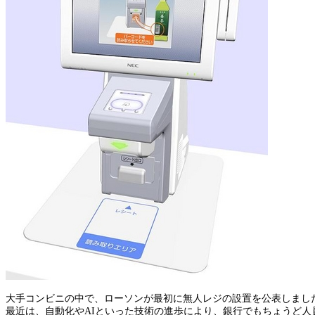
大手コンビニの中で、ローソンが最初に無人レジの設置を公表しまし
最近は、自動化やAIといった技術の進歩により、銀行でもちょうど