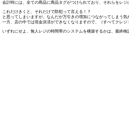
会計時には、全ての商品に商品タグがつけられており、それらをレジ
これだけきくと、それだけで防犯って言える！？
と思ってしまいますが。なんだが万引きの増加につながってしまう気
一方、店の中では現金決済ができなくなりますので、（すべてクレジット
いずれにせよ、無人レジの時間帯のシステムを構築するかは、最終検