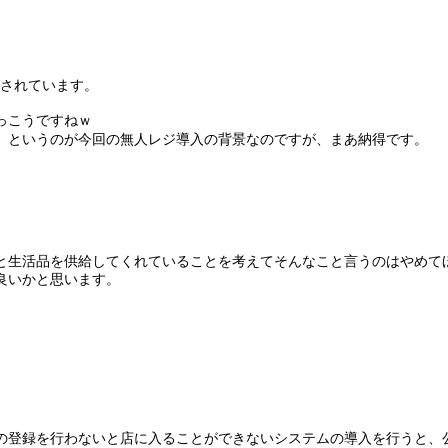
されています。
っこうですねｗ
い、というのが今回の無人レジ導入の背景なのですが、まあ納得です。
っと生活品を供給してくれていることを考えてそんなこと言うのはやめて
良いかと思います。
の登録を行わないと店に入ることができないシステムの導入を行うと、