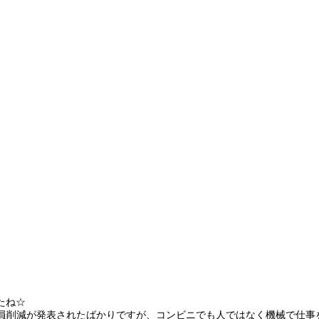
たね☆
人員削減が発表されたばかりですが、コンビニでも人ではなく機械で仕事